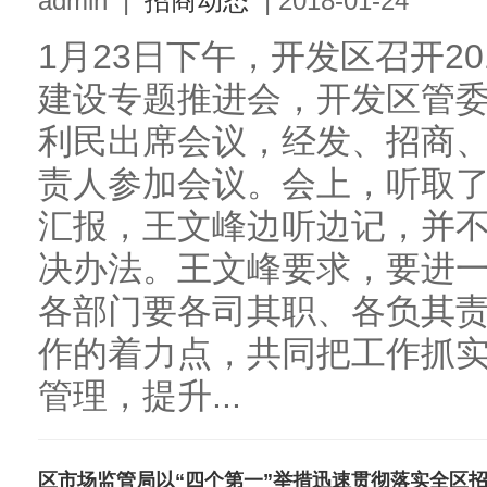
admin
|
招商动态
|
2018-01-24
1月23日下午，开发区召开2
建设专题推进会，开发区管
利民出席会议，经发、招商
责人参加会议。会上，听取
汇报，王文峰边听边记，并
决办法。王文峰要求，要进
各部门要各司其职、各负其
作的着力点，共同把工作抓
管理，提升...
区市场监管局以“四个第一”举措迅速贯彻落实全区