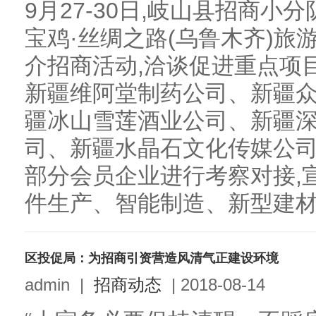
9月27-30日,岐山县招商小
宝鸡·丝绸之路(乌鲁木齐)旅
介招商活动,洽谈促进重点项
新疆维阿堂制药公司、新疆
疆冰山雪莲酒业公司、新疆
司、新疆水晶石文化传媒公司
部分会员企业进行考察对接,
件生产、智能制造、新型建材、
区投促局：为招商引资营造风清气正建设环境
admin
|
招商动态
|
2018-08-14