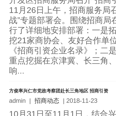
开发区招商服务局召开“招商
11月26日上午，招商服务局
战”专题部署会。围绕招商局
行了详细地安排部署：一是
挖21家商协会、友好合作单
《招商引资企业名录》；二
重点挖掘在京津冀、长三角
响...
方俊率兴仁市党政考察团赴长三角地区 招商引资
admin
|
招商动态
|
2018-11-23
10月31日至11月1日，结