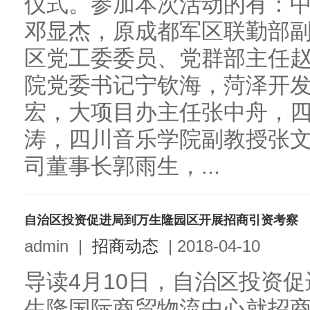
仪式。参加本次活动的有：
邓显杰，原成都军区联勤部
区党工委委员、党群部主任
院党委书记宁钦海，菏泽开
宏，大项目办主任张中舟，
涛，四川音乐学院副教授张
司董事长郭雨生，...
自治区投资促进局到万生隆园区开展招商引资考察
admin
|
招商动态
|
2018-04-10
导读4月10日，自治区投资
生隆国际商贸物流中心就招