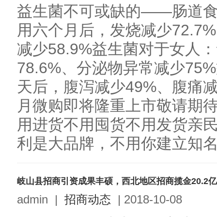
益生菌不可或缺的——肠道
用六个月后，发烧减少72.7%
减少58.9%益生菌对于女人
78.6%、分泌物异常减少75
天后，腹泻减少49%、腹痛减
月微购即将隆重上市敬请期待
用进货不用囤货不用发货亲民
利是大品牌，不用你建立知名度
岐山县招商引资成果丰硕，西北地区招商揽金20.2亿
admin
|
招商动态
|
2018-10-08