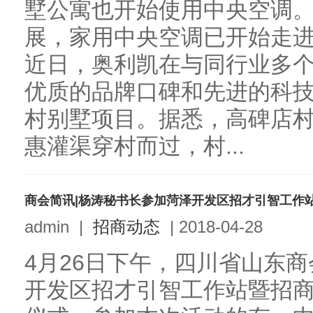
墅公寓也开始使用中央空调
展，家用中央空调已开始走
近日，奥利凯在与同行业多
优质的品牌口碑和先进的科
村别墅项目。据悉，高碑店
惠灌渠穿村而过，村...
商会简讯|杨涛秘书长参加菏泽开发区招才引智工作
admin
|
招商动态
|
2018-04-28
4月26日下午，四川省山东
开发区招才引智工作站暨招