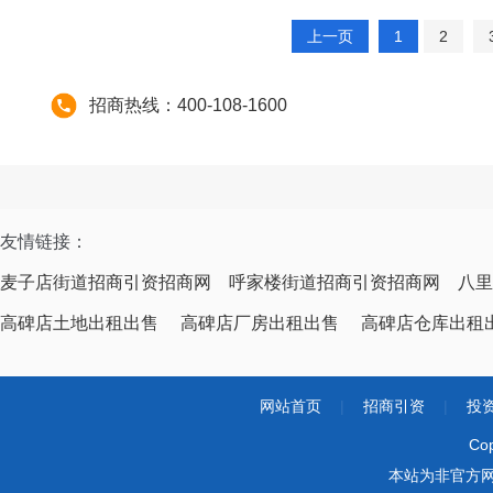
上一页
1
2
招商热线：400-108-1600
友情链接：
麦子店街道招商引资招商网
呼家楼街道招商引资招商网
八里
高碑店土地出租出售
高碑店厂房出租出售
高碑店仓库出租
网站首页
|
招商引资
|
投
Co
本站为非官方