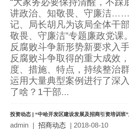
“大家务必要保持清醒，不踩
讲政治、知敬畏、守廉洁……
记、局长胡凡为该局全体干部
敬畏、守廉洁”专题廉政党课
反腐败斗争新形势新要求入
反腐败斗争取得的重大成效
度、措施、特点，持续整治
运用大量典型案例进行了深
了啥？1干部...
admin
|
招商动态
|
2018-08-10