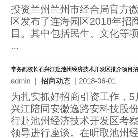
投资兰州兰州市经合局官方
区发布了连海园区2018年招
目。其中包括民生、文化等项
...
常务副校长石兴江赴池州经济技术开发区推介项目
admin
|
招商动态
|
2018-06-01
为扎实抓好招商引资工作，5
兴江陪同安徽逸路安科技股
行赴池州经济技术开发区考
领导进行座谈。在听取池州