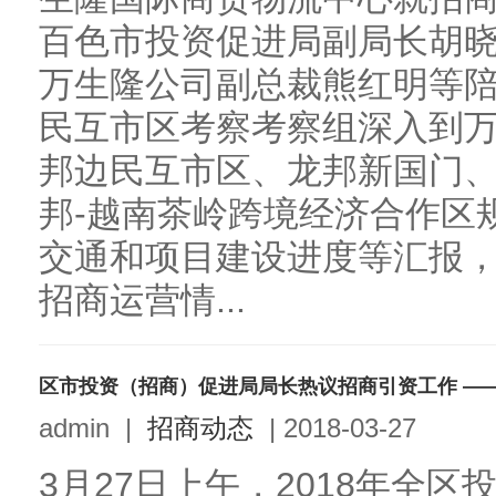
百色市投资促进局副局长胡
万生隆公司副总裁熊红明等
民互市区考察考察组深入到
邦边民互市区、龙邦新国门
邦-越南茶岭跨境经济合作区
交通和项目建设进度等汇报
招商运营情...
admin
|
招商动态
|
2018-03-27
3月27日上午，2018年全