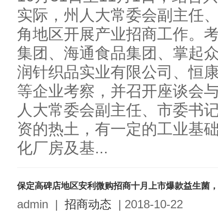
实际，州人大常委会副主任
角地区开展产业招商工作。
集团、海通食品集团、掌起
润针织品实业有限公司、恒
等企业考察，并召开座谈会
人大常委会副主任、市委书
资的热土，有一定的工业基
化厂房及基...
保定高碑店地区安利微购招商十月上市爆款益生菌，代理加
admin
|
招商动态
|
2018-10-22