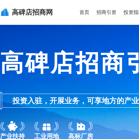
高碑店
招商网
首页
招商引资
投资指
高碑店招商
投资入驻，开展业务，可享地方的产业优惠政
产业扶持
工业用地
高标厂房