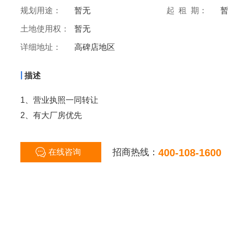
规划用途：
暂无
起 租 期：
土地使用权：
暂无
详细地址：
高碑店地区
|
描述
​1、营业执照一同转让
2、有大厂房优先
招商热线：
400-108-1600
在线咨询