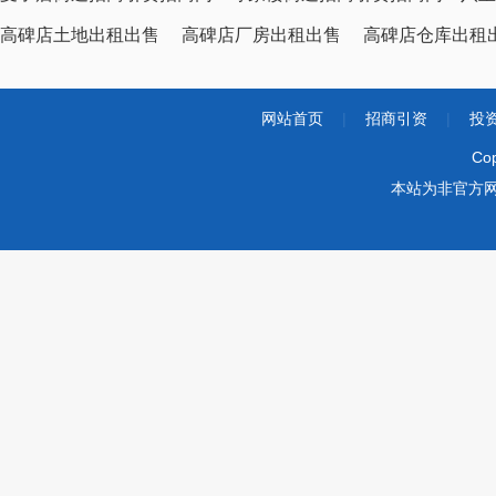
高碑店土地出租出售
高碑店厂房出租出售
高碑店仓库出租
网站首页
|
招商引资
|
投
Co
本站为非官方