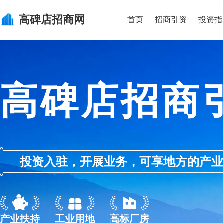
高碑店
招商网
首页
招商引资
投资指
高碑店招商
投资入驻，开展业务，可享地方的产业优惠政
产业扶持
工业用地
高标厂房