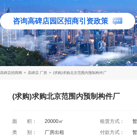
咨询高碑店园区招商引资政策
高碑店招商网
>
高碑店 厂房
>
(求购)求购北京范围内预制构件厂
(求购)求购北京范围内预制构件厂
面 积：
20000㎡
租赁方式：
类 别：
厂房出租
付款方式：