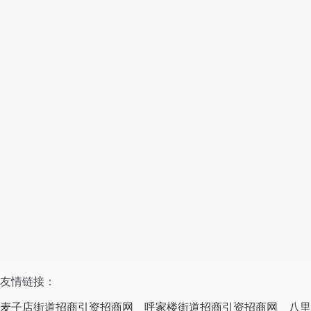
友情链接：
麦子店街道招商引资招商网
呼家楼街道招商引资招商网
八里