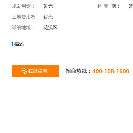
规划用途：
暂无
起 租 期：
土地使用权：
暂无
详细地址：
花溪区
|
描述
招商热线：
400-108-1600
在线咨询