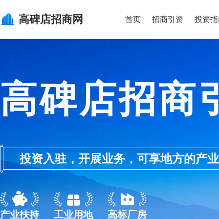
高碑店
招商网
首页
招商引资
投资指
高碑店招商
投资入驻，开展业务，可享地方的产业优惠政
产业扶持
工业用地
高标厂房