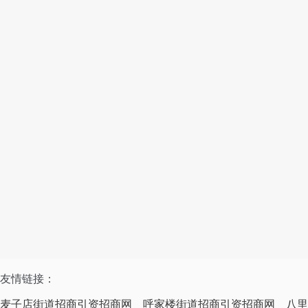
友情链接：
麦子店街道招商引资招商网
呼家楼街道招商引资招商网
八里