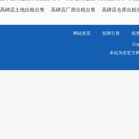
高碑店土地出租出售
高碑店厂房出租出售
高碑店仓库出租
网站首页
|
招商引资
|
投
Co
本站为非官方